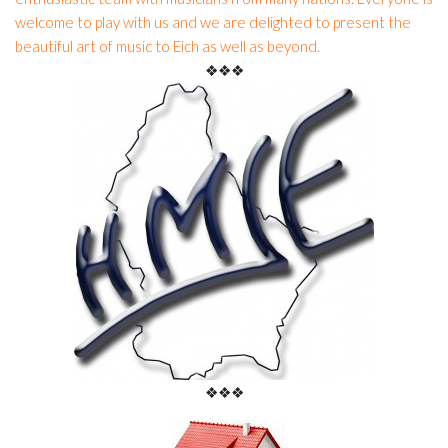
welcome to play with us and we are delighted to present the
beautiful art of music to Eich as well as beyond.
❖❖❖
Music-school
❖❖❖