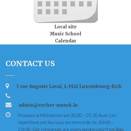
Local site
Music School
Calendar
CONTACT US
3 rue Auguste Laval, L-1922 Luxembourg-Eich
admin@eecher-musek.lu
Prouwen si Mëttwochs vun 20.00 – 21.30 Auer. Les
répétitions ont lieu tous les mercredis de 20h00 –
21h30. Our rehearsals are every wednesday from 8pm