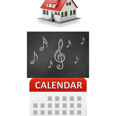
Local site
Local site
Music-school